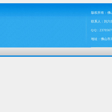
版权所有：佛
联系人：刘六保 
Q Q：2370567
地址：佛山市乐