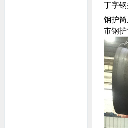
丁字钢
钢护筒
市钢护