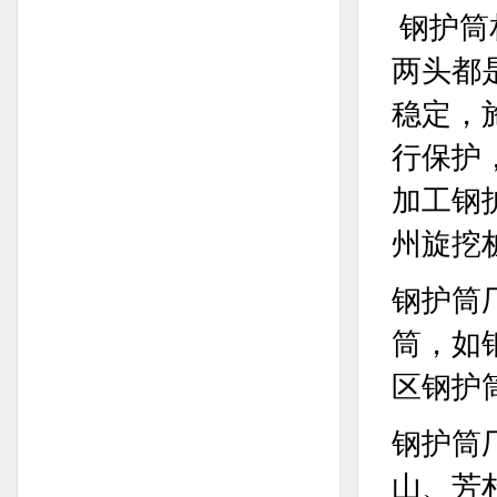
钢护筒
两头都
稳定，
行保护
加工钢
州旋挖
钢护筒
筒，如
区钢护筒
钢护筒
山、芳