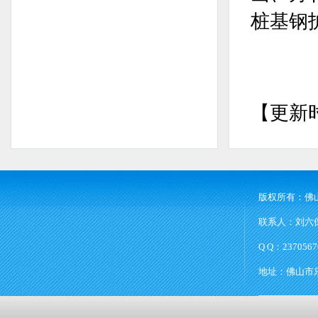
桩基钢
【更新时
版权所有：佛
联系人：刘六保 
Q Q：2370567
地址：佛山市乐