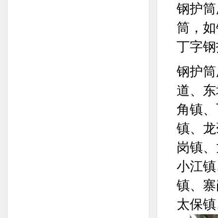
钢护筒
筒，如
丁字钢
钢护筒
道、东
角镇、
镇、龙
岗镇、
小江镇
镇、寨
太保镇