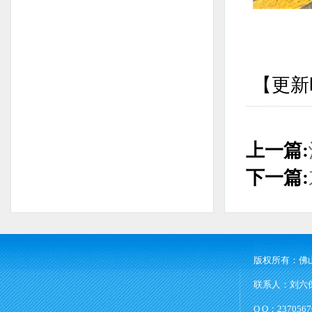
【更新时
上一篇:
下一篇:
版权所有：佛
联系人：刘六保 
Q Q：2370567