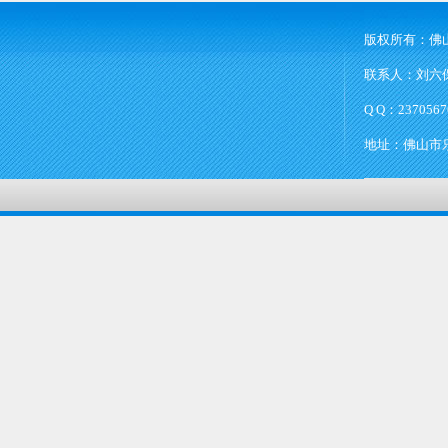
版权所有：佛
联系人：刘六保 
Q Q：2370567
地址：佛山市乐