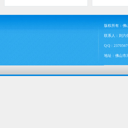
版权所有：佛
联系人：刘六保 
Q Q：2370567
地址：佛山市乐