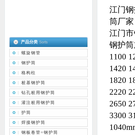
江门钢
筒厂家
江门市
产品分类
Sorts
钢护筒加工
螺旋钢管
1100 1
钢护筒
1420 1
格构柱
1820 1
桩基钢护筒
2220 2
钻孔桩用钢护筒
2650 2
灌注桩用钢护筒
护筒
3300 3
焊接钢护筒
1040
钢板卷管=钢护筒