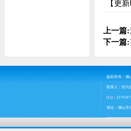
【更新时
上一篇:
下一篇:
版权所有：佛
联系人：刘六保 
Q Q：2370567
地址：佛山市乐