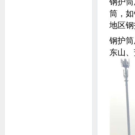
钢护筒
筒，如
地区钢护
钢护筒
东山、